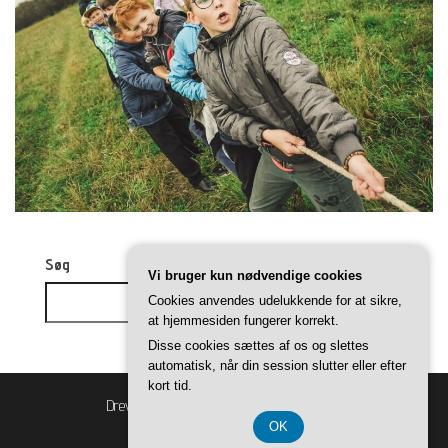
Søg
Vi bruger kun nødvendige cookies
Cookies anvendes udelukkende for at sikre,
Søg
at hjemmesiden fungerer korrekt.
Disse cookies sættes af os og slettes
automatisk, når din session slutter eller efter
kort tid.
Drevet af
WordPress
|
Tema:
Balanced Blog
OK