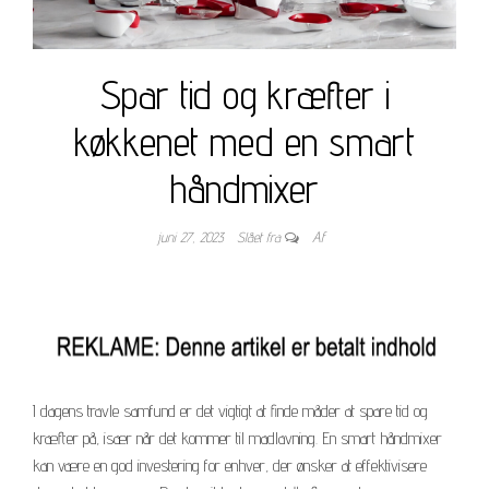
Spar tid og kræfter i
køkkenet med en smart
håndmixer
juni 27, 2023
Slået fra
Af
I dagens travle samfund er det vigtigt at finde måder at spare tid og
kræfter på, især når det kommer til madlavning. En smart håndmixer
kan være en god investering for enhver, der ønsker at effektivisere