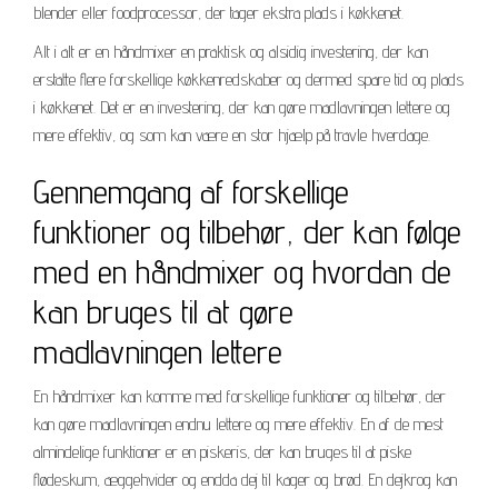
blender eller foodprocessor, der tager ekstra plads i køkkenet.
Alt i alt er en håndmixer en praktisk og alsidig investering, der kan
erstatte flere forskellige køkkenredskaber og dermed spare tid og plads
i køkkenet. Det er en investering, der kan gøre madlavningen lettere og
mere effektiv, og som kan være en stor hjælp på travle hverdage.
Gennemgang af forskellige
funktioner og tilbehør, der kan følge
med en håndmixer og hvordan de
kan bruges til at gøre
madlavningen lettere
En håndmixer kan komme med forskellige funktioner og tilbehør, der
kan gøre madlavningen endnu lettere og mere effektiv. En af de mest
almindelige funktioner er en piskeris, der kan bruges til at piske
flødeskum, æggehvider og endda dej til kager og brød. En dejkrog kan