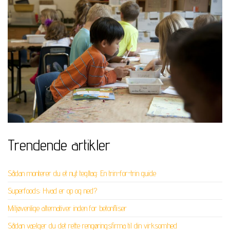
Trendende artikler
Sådan monterer du et nyt tegltag: En trin-for-trin guide
Superfoods: Hvad er op og ned?
Miljøvenlige alternativer inden for betonfliser
Sådan vælger du det rette rengøringsfirma til din virksomhed