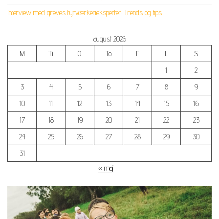
Interview med greves fyrværkerieksperter: Trends og tips
august 2026
M
Ti
O
To
F
L
S
1
2
3
4
5
6
7
8
9
10
11
12
13
14
15
16
17
18
19
20
21
22
23
24
25
26
27
28
29
30
31
« maj