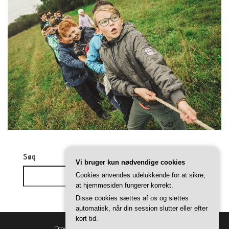
Søg
Vi bruger kun nødvendige cookies
Cookies anvendes udelukkende for at sikre,
Søg
at hjemmesiden fungerer korrekt.
Disse cookies sættes af os og slettes
automatisk, når din session slutter eller efter
kort tid.
Drevet af
WordPress
|
Tema:
Balanced Blog