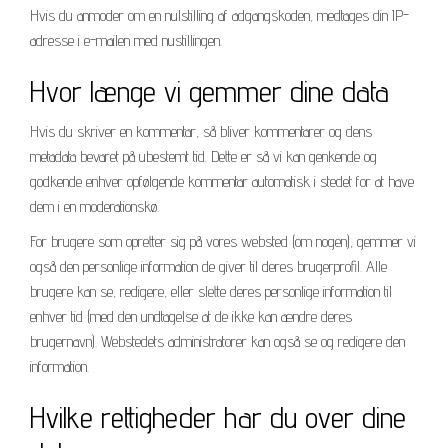
Hvis du anmoder om en nulstilling af adgangskoden, medtages din IP-
adresse i e-mailen med nustillingen.
Hvor længe vi gemmer dine data
Hvis du skriver en kommentar, så bliver kommentarer og dens
metadata bevaret på ubestemt tid. Dette er så vi kan genkende og
godkende enhver opfølgende kommentar automatisk i stedet for at have
dem i en moderationskø.
For brugere som opretter sig på vores websted (om nogen), gemmer vi
også den personlige information de giver til deres brugerprofil. Alle
brugere kan se, redigere, eller slette deres personlige information til
enhver tid (med den undtagelse at de ikke kan ændre deres
brugernavn). Webstedets administratorer kan også se og redigere den
information.
Hvilke rettigheder har du over dine