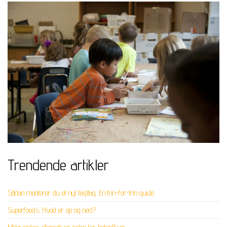
Trendende artikler
Sådan monterer du et nyt tegltag: En trin-for-trin guide
Superfoods: Hvad er op og ned?