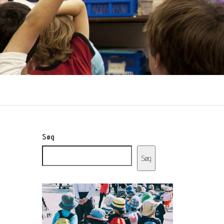
Søg
Søg