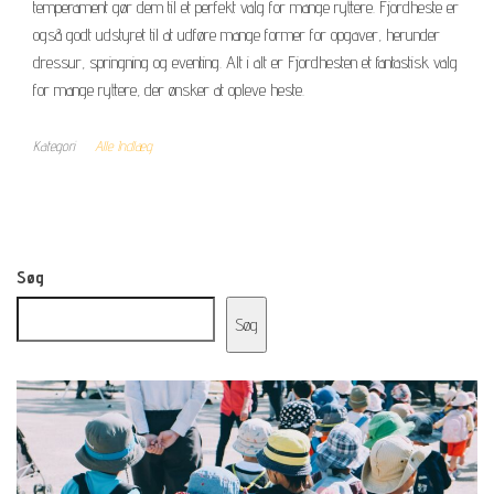
temperament gør dem til et perfekt valg for mange ryttere. Fjordheste er
også godt udstyret til at udføre mange former for opgaver, herunder
dressur, springning og eventing. Alt i alt er Fjordhesten et fantastisk valg
for mange ryttere, der ønsker at opleve heste.
Kategori
Alle Indlæg
Søg
Søg