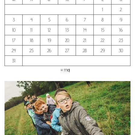
1
2
3
4
5
6
7
8
9
10
11
12
13
14
15
16
17
18
19
20
21
22
23
24
25
26
27
28
29
30
31
« maj