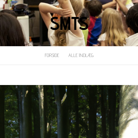
SMTS
FORSIDE
ALLE INDLÆG