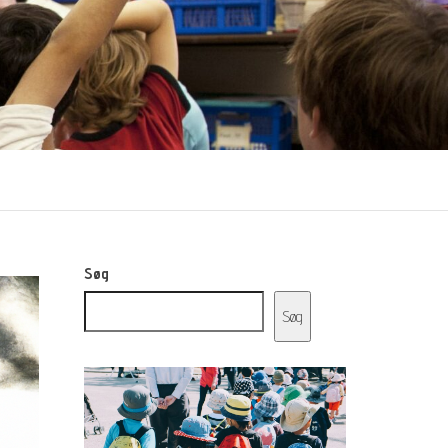
Søg
Søg