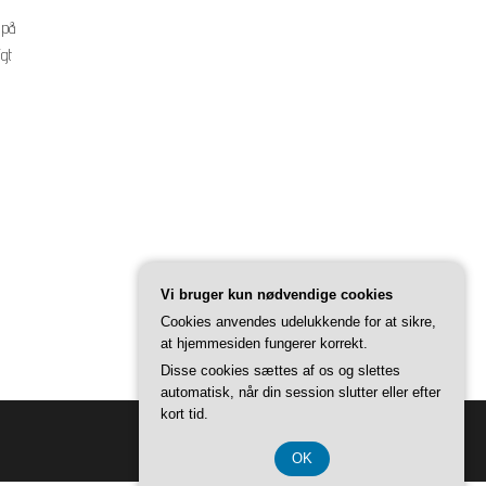
 på
igt
Vi bruger kun nødvendige cookies
Cookies anvendes udelukkende for at sikre,
at hjemmesiden fungerer korrekt.
Disse cookies sættes af os og slettes
automatisk, når din session slutter eller efter
kort tid.
OK