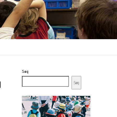
Søg
g
Søg