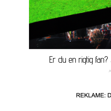
Er du en rigtig fan?
j