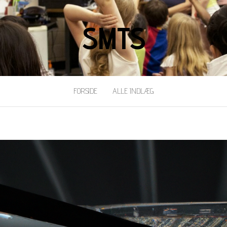
SMTS
FORSIDE
ALLE INDLÆG