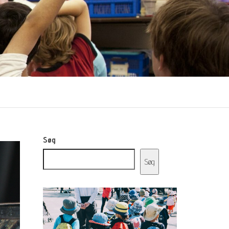
Søg
Søg