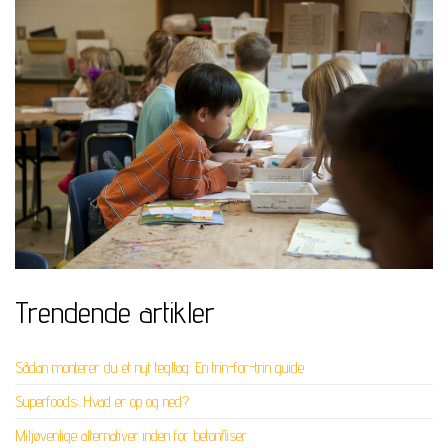
Trendende artikler
Sådan monterer du et nyt tegltag: En trin-for-trin guide
Superfoods: Hvad er op og ned?
Miljøvenlige alternativer inden for betonfliser