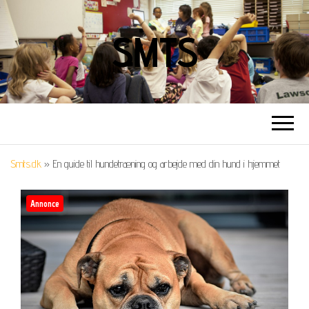
SMTS
Smts.dk
»
En guide til hundetræning og arbejde med din hund i hjemmet
Annonce