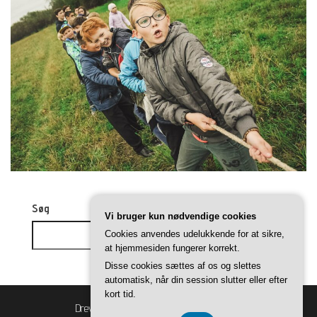
Søg
Vi bruger kun nødvendige cookies
Cookies anvendes udelukkende for at sikre,
Søg
at hjemmesiden fungerer korrekt.
Disse cookies sættes af os og slettes
automatisk, når din session slutter eller efter
kort tid.
Drevet af
WordPress
|
Tema:
Balanced Blog