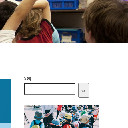
Søg
Søg