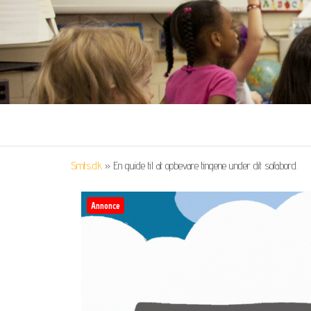
Smts.dk
»
En guide til at opbevare tingene under dit sofabord.
Annonce