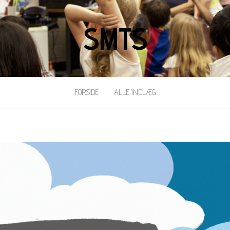
SMTS
FORSIDE
ALLE INDLÆG