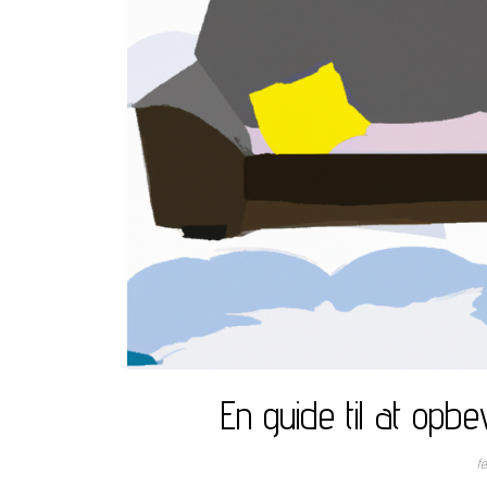
En guide til at opb
f