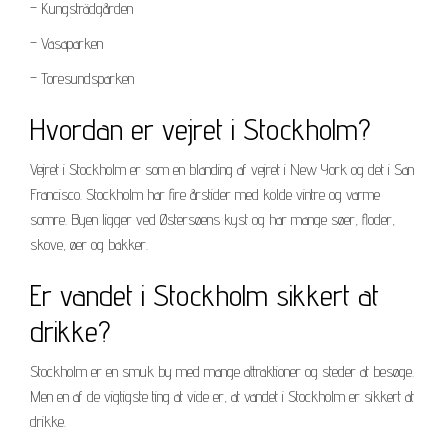
– Kungsträdgården
– Vasaparken
– Toresundsparken
Hvordan er vejret i Stockholm?
Vejret i Stockholm er som en blanding af vejret i New York og det i San
Francisco. Stockholm har fire årstider med kolde vintre og varme
somre. Byen ligger ved Østersøens kyst og har mange søer, floder,
skove, øer og bakker.
Er vandet i Stockholm sikkert at
drikke?
Stockholm er en smuk by med mange attraktioner og steder at besøge.
Men en af de vigtigste ting at vide er, at vandet i Stockholm er sikkert at
drikke.