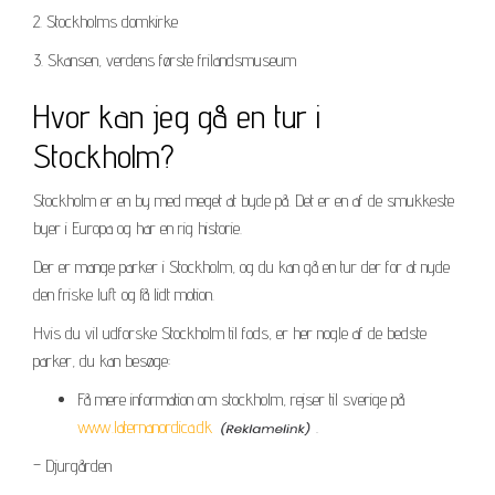
2. Stockholms domkirke
3. Skansen, verdens første frilandsmuseum
Hvor kan jeg gå en tur i
Stockholm?
Stockholm er en by med meget at byde på. Det er en af de smukkeste
byer i Europa og har en rig historie.
Der er mange parker i Stockholm, og du kan gå en tur der for at nyde
den friske luft og få lidt motion.
Hvis du vil udforske Stockholm til fods, er her nogle af de bedste
parker, du kan besøge:
Få mere information om stockholm, rejser til sverige på
www.laternanordica.dk
.
– Djurgården