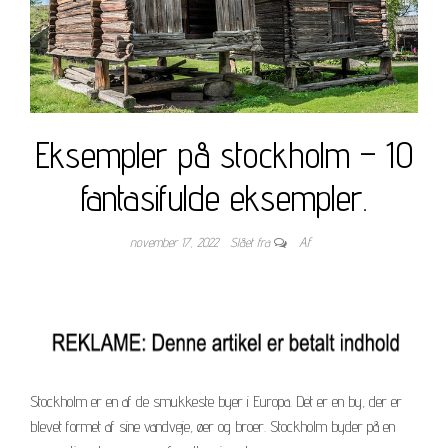
Eksempler på stockholm – 10
fantasifulde eksempler.
november 17, 2022
Slået fra
Af
Stockholm er en af de smukkeste byer i Europa. Det er en by, der er
blevet formet af sine vandveje, øer og broer. Stockholm byder på en