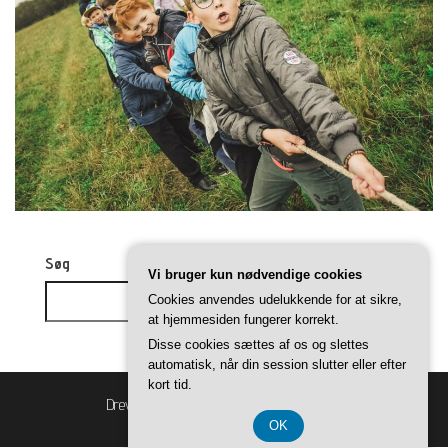
Søg
Vi bruger kun nødvendige cookies
Cookies anvendes udelukkende for at sikre,
Søg
at hjemmesiden fungerer korrekt.
Disse cookies sættes af os og slettes
automatisk, når din session slutter eller efter
kort tid.
Drevet af
WordPress
|
Tema:
Balanced Blog
OK