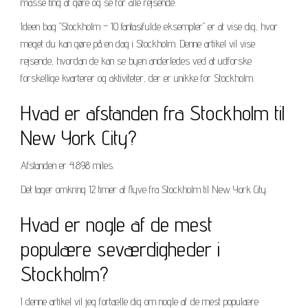
masse ting at gøre og se for alle rejsende.
Ideen bag "Stockholm – 10 fantasifulde eksempler" er at vise dig, hvor
meget du kan gøre på en dag i Stockholm. Denne artikel vil vise
rejsende, hvordan de kan se byen anderledes ved at udforske
forskellige kvarterer og aktiviteter, der er unikke for Stockholm.
Hvad er afstanden fra Stockholm til
New York City?
Afstanden er 4.898 miles.
Det tager omkring 12 timer at flyve fra Stockholm til New York City.
Hvad er nogle af de mest
populære seværdigheder i
Stockholm?
I denne artikel vil jeg fortælle dig om nogle af de mest populære