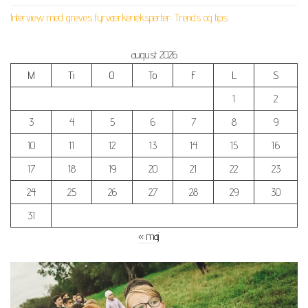
Interview med greves fyrværkerieksperter: Trends og tips
august 2026
M
Ti
O
To
F
L
S
1
2
3
4
5
6
7
8
9
10
11
12
13
14
15
16
17
18
19
20
21
22
23
24
25
26
27
28
29
30
31
« maj