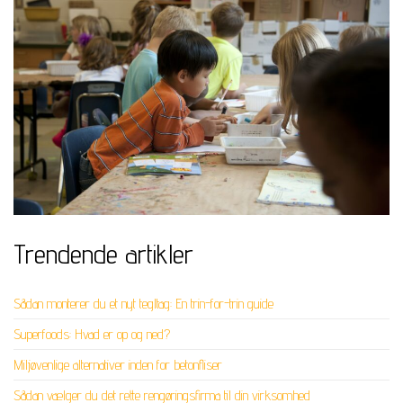
Trendende artikler
Sådan monterer du et nyt tegltag: En trin-for-trin guide
Superfoods: Hvad er op og ned?
Miljøvenlige alternativer inden for betonfliser
Sådan vælger du det rette rengøringsfirma til din virksomhed