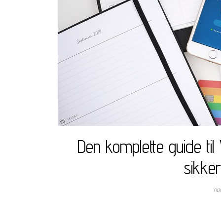
Den komplette guide ti
sikker
no