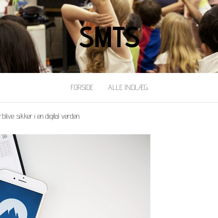
SMTS
FORSIDE
ALLE INDLÆG
live sikker i en digital verden