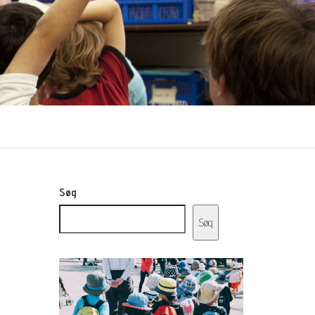
Søg
Søg