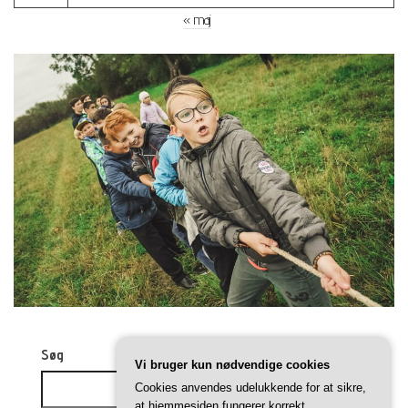
« maj
Søg
Vi bruger kun nødvendige cookies
Cookies anvendes udelukkende for at sikre,
Søg
at hjemmesiden fungerer korrekt.