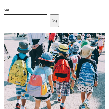
Søg
Søg