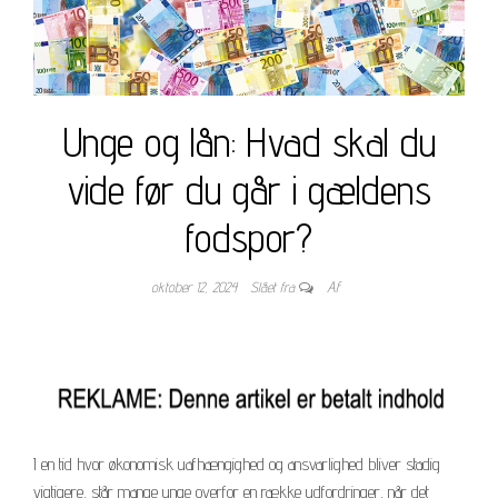
Unge og lån: Hvad skal du
vide før du går i gældens
fodspor?
oktober 12, 2024
Slået fra
Af
I en tid hvor økonomisk uafhængighed og ansvarlighed bliver stadig
vigtigere, står mange unge overfor en række udfordringer, når det