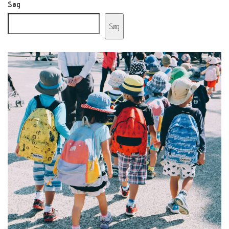
Søg
Søg