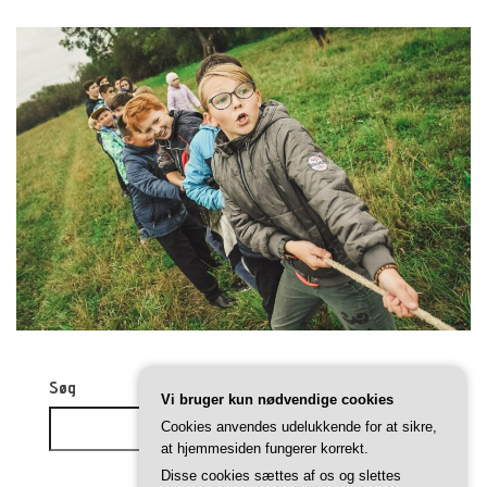
Søg
Vi bruger kun nødvendige cookies
Cookies anvendes udelukkende for at sikre,
Søg
at hjemmesiden fungerer korrekt.
Disse cookies sættes af os og slettes