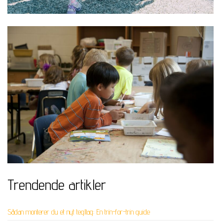
Trendende artikler
Sådan monterer du et nyt tegltag: En trin-for-trin guide